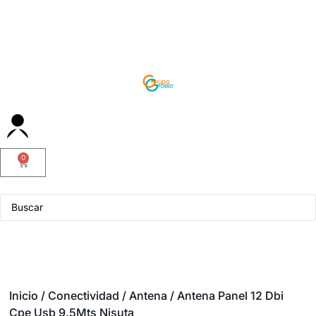
0
Servicio Técnico
Inicio
/
Conectividad
/
Antena
/ Antena Panel 12 Dbi
Cpe Usb 9.5Mts Nisuta