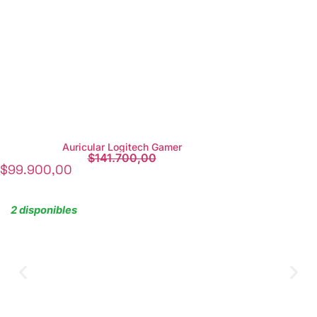
Auricular Logitech Gamer
$
141.700,00
$
99.900,00
2 disponibles
Agregar al carrito