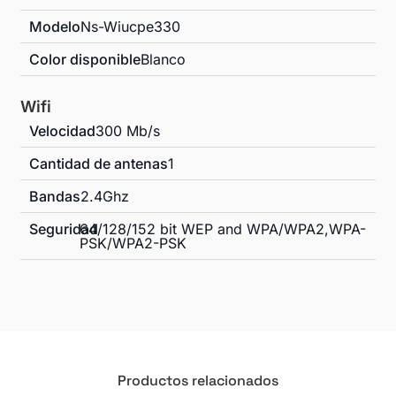
Modelo
Ns-Wiucpe330
Color disponible
Blanco
Wifi
Velocidad
300 Mb/s
Cantidad de antenas
1
Bandas
2.4Ghz
Seguridad
64/128/152 bit WEP and WPA/WPA2,WPA-
PSK/WPA2-PSK
Productos relacionados