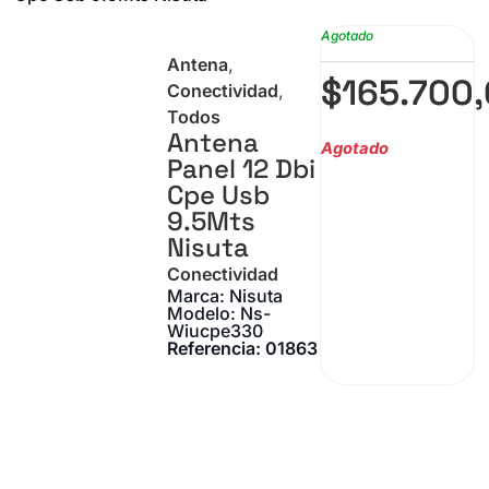
Agotado
Antena
,
$
165.700
Conectividad
,
Todos
Antena
Agotado
Panel 12 Dbi
Cpe Usb
9.5Mts
Nisuta
Conectividad
Marca: Nisuta
Modelo: Ns-
Wiucpe330
Referencia: 01863