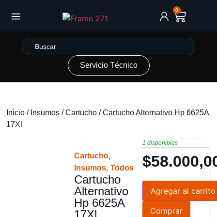
0
Servicio Técnico
Inicio
/
Insumos
/
Cartucho
/ Cartucho Alternativo Hp 6625A
17Xl
1 disponibles
,
Cartucho
$
58.000,0
,
Insumos
Todos
Cartucho
Alternativo
Agregar al carrito
Hp 6625A
Comprar
17Xl