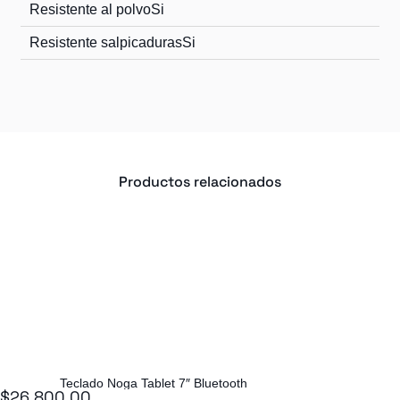
Resistente al polvo
Si
Resistente salpicaduras
Si
Productos relacionados
Teclado Noga Tablet 7″ Bluetooth
$
26.800,00