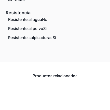
Resistencia
Resistente al agua
No
Resistente al polvo
Si
Resistente salpicaduras
Si
Productos relacionados