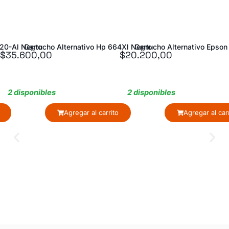
120-Al Negro
Cartucho Alternativo Hp 664Xl Negro
Cartucho Alternativo Epso
$
35.600,00
$
20.200,00
2 disponibles
2 disponibles
Agregar al carrito
Agregar al car