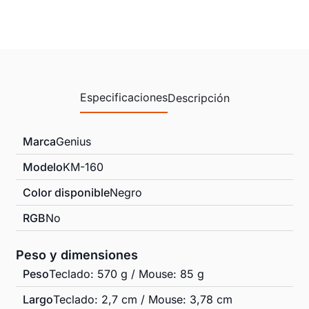
Especificaciones
Descripción
Marca
Genius
Modelo
KM-160
Color disponible
Negro
RGB
No
Peso y dimensiones
Peso
Teclado: 570 g / Mouse: 85 g
Largo
Teclado: 2,7 cm / Mouse: 3,78 cm