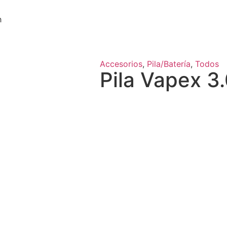
h
Accesorios
,
Pila/Batería
,
Todos
Pila Vapex 