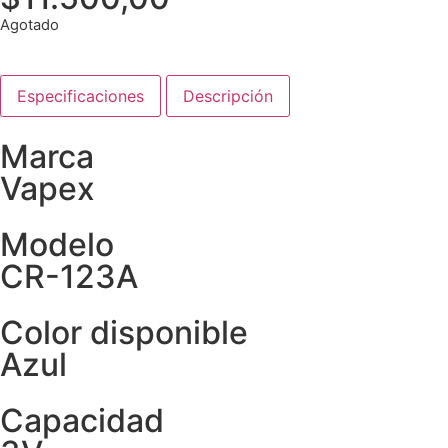
Agotado
Especificaciones
Descripción
Marca
Vapex
Modelo
CR-123A
Color disponible
Azul
Capacidad