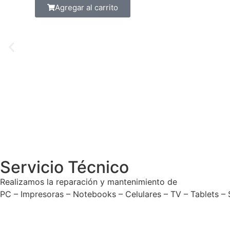
Agregar al carrito
Servicio Técnico
Realizamos la reparación y mantenimiento de
PC – Impresoras – Notebooks – Celulares – TV – Tablets –