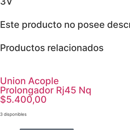
3V
Este producto no posee descri
Productos relacionados
Union Acople
Prolongador Rj45 Nq
$
5.400,00
3 disponibles