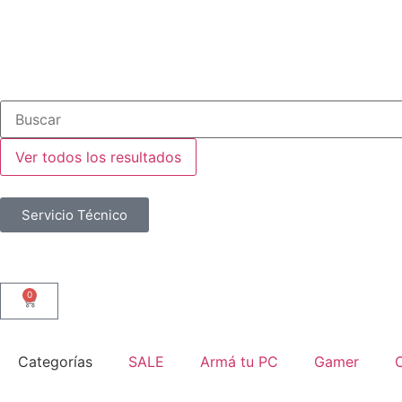
Ver todos los resultados
Servicio Técnico
0
Categorías
SALE
Armá tu PC
Gamer