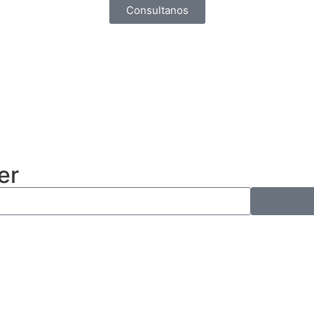
Consultanos
er