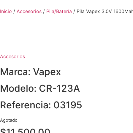
Inicio
/
Accesorios
/
Pila/Batería
/ Pila Vapex 3.0V 1600Ma
Accesorios
Marca: Vapex
Modelo: CR-123A
Referencia: 03195
Agotado
$
11.500,00