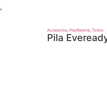
9V
Accesorios
,
Pila/Batería
,
Todos
Pila Eveready