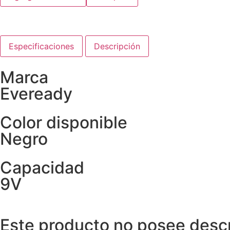
Especificaciones
Descripción
Marca
Eveready
Color disponible
Negro
Capacidad
9V
Este producto no posee descri