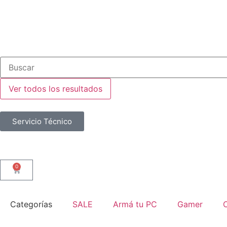
Ver todos los resultados
Servicio Técnico
0
Categorías
SALE
Armá tu PC
Gamer