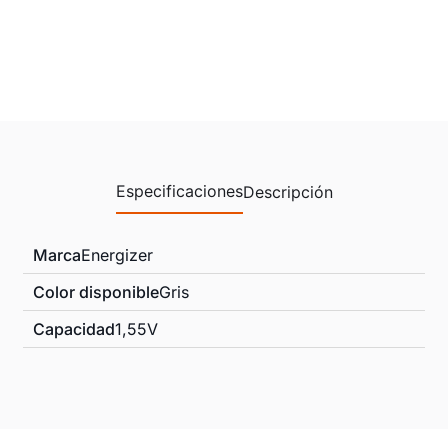
Especificaciones
Descripción
Marca
Energizer
Color disponible
Gris
Capacidad
1,55V