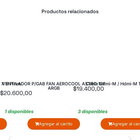
Productos relacionados
 X 8 Pines
VENTILADOR P/GAB FAN AEROCOOL ASTRO 12F
Cable Hdmi-M / Hdmi-M 
$
19.400,00
ARGB
$
20.600,00
1 disponibles
3 disponibles
Agregar al carrito
Agregar al car