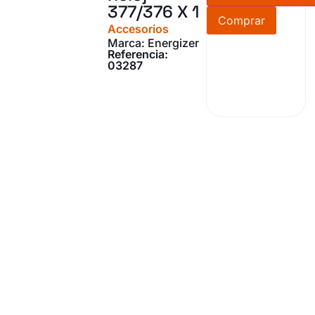
377/376 X 1
Comprar
Accesorios
Marca: Energizer
Referencia:
03287