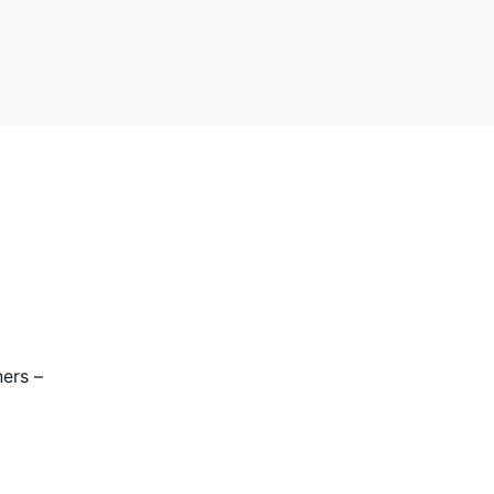
ers –