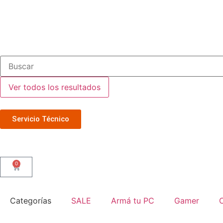
Ver todos los resultados
Servicio Técnico
0
Categorías
SALE
Armá tu PC
Gamer