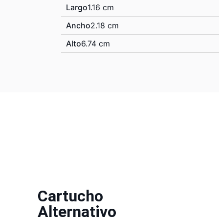
Largo
1.16 cm
Ancho
2.18 cm
Alto
6.74 cm
Cartucho
Alternativo