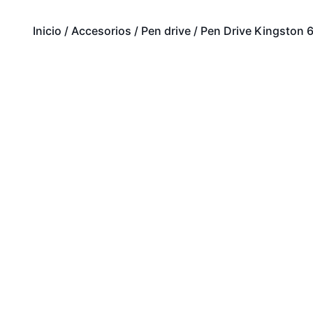
Inicio
/
Accesorios
/
Pen drive
/ Pen Drive Kingston 