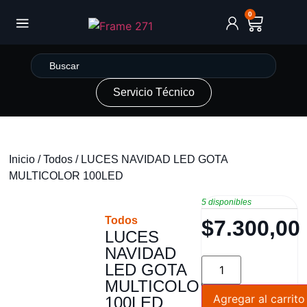
0
Servicio Técnico
Inicio
/
Todos
/ LUCES NAVIDAD LED GOTA
MULTICOLOR 100LED
5 disponibles
Todos
$
7.300,00
LUCES
NAVIDAD
LED GOTA
MULTICOLOR
Agregar al carrito
100LED