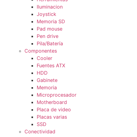
Iluminacion
Joystick
Memoria SD
Pad mouse
Pen drive
Pila/Batería
Componentes
Cooler
Fuentes ATX
HDD
Gabinete
Memoria
Microprocesador
Motherboard
Placa de video
Placas varias
SSD
Conectividad