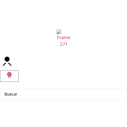
0
Servicio Técnico