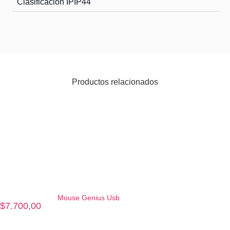
Clasificación IP
IP44
Productos relacionados
Mouse Genius Usb
$
7.700,00