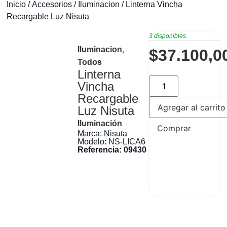
Inicio
/
Accesorios
/
Iluminacion
/ Linterna Vincha
Recargable Luz Nisuta
3 disponibles
,
Iluminacion
$
37.100,0
Todos
Linterna
Vincha
Recargable
Agregar al carrito
Luz Nisuta
Iluminación
Comprar
Marca: Nisuta
Modelo: NS-LICA6
Referencia: 09430