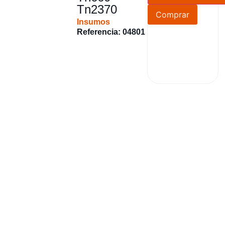
Tn2370
Comprar
Insumos
Referencia: 04801