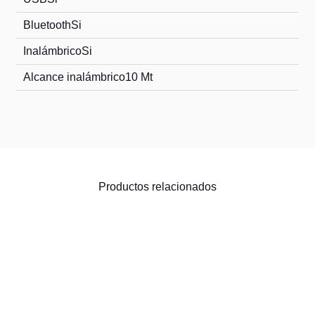
Bluetooth
Si
Inalámbrico
Si
Alcance inalámbrico
10 Mt
Productos relacionados