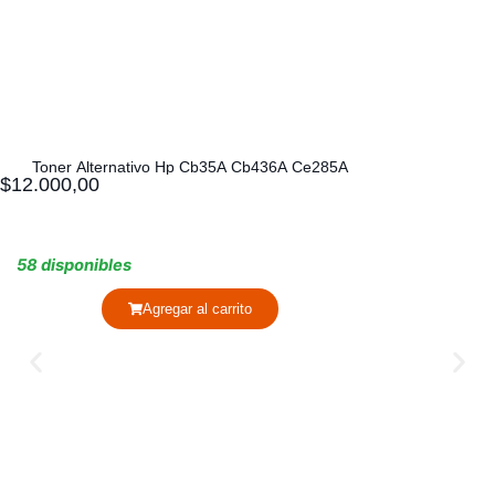
Toner Alternativo Hp Cb35A Cb436A Ce285A
$
12.000,00
58 disponibles
Agregar al carrito