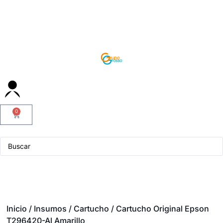
0
Servicio Técnico
Inicio
/
Insumos
/
Cartucho
/ Cartucho Original Epson
T296420-Al Amarillo