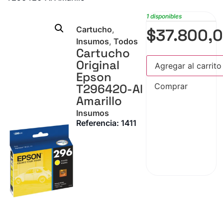
1 disponibles
Cartucho
,
$
37.800,
Insumos
,
Todos
Cartucho
Original
Agregar al carrito
Epson
T296420-Al
Comprar
Amarillo
Insumos
Referencia: 1411