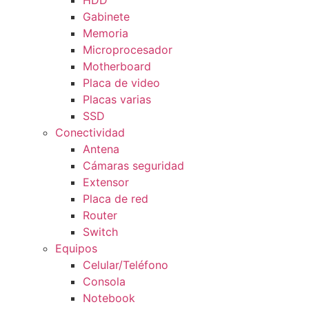
HDD
Gabinete
Memoria
Microprocesador
Motherboard
Placa de video
Placas varias
SSD
Conectividad
Antena
Cámaras seguridad
Extensor
Placa de red
Router
Switch
Equipos
Celular/Teléfono
Consola
Notebook