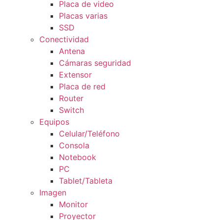
Placa de video
Placas varias
SSD
Conectividad
Antena
Cámaras seguridad
Extensor
Placa de red
Router
Switch
Equipos
Celular/Teléfono
Consola
Notebook
PC
Tablet/Tableta
Imagen
Monitor
Proyector