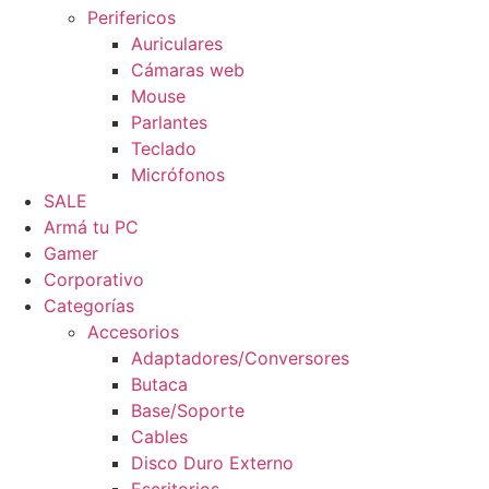
Perifericos
Auriculares
Cámaras web
Mouse
Parlantes
Teclado
Micrófonos
SALE
Armá tu PC
Gamer
Corporativo
Categorías
Accesorios
Adaptadores/Conversores
Butaca
Base/Soporte
Cables
Disco Duro Externo