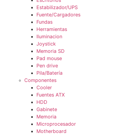
Escritorios
Estabilizador/UPS
Fuente/Cargadores
Fundas
Herramientas
Iluminacion
Joystick
Memoria SD
Pad mouse
Pen drive
Pila/Batería
Componentes
Cooler
Fuentes ATX
HDD
Gabinete
Memoria
Microprocesador
Motherboard