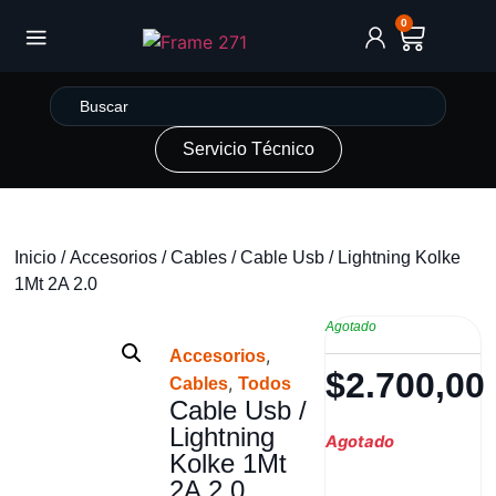
0
Servicio Técnico
Inicio
/
Accesorios
/
Cables
/ Cable Usb / Lightning Kolke
1Mt 2A 2.0
Agotado
,
Accesorios
$
2.700,00
,
Cables
Todos
Cable Usb /
Lightning
Agotado
Kolke 1Mt
2A 2.0