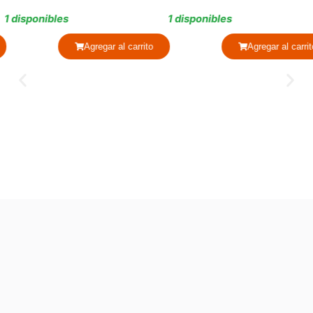
1 disponibles
9 disponibles
rito
Agregar al carrito
Agregar al