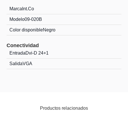
Marca
Int.Co
Modelo
09-020B
Color disponible
Negro
Conectividad
Entrada
Dvi-D 24+1
Salida
VGA
Productos relacionados