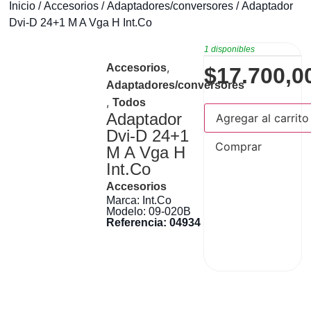
Inicio
/
Accesorios
/
Adaptadores/conversores
/ Adaptador
Dvi-D 24+1 M A Vga H Int.Co
1 disponibles
,
Accesorios
$
17.700,0
Adaptadores/conversores
,
Todos
Adaptador
Agregar al carrito
Dvi-D 24+1
Comprar
M A Vga H
Int.Co
Accesorios
Marca: Int.Co
Modelo: 09-020B
Referencia: 04934