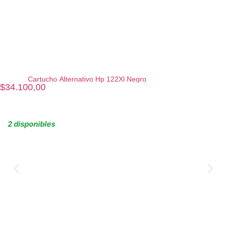
Cartucho Alternativo Hp 122Xl Negro
$
34.100,00
2 disponibles
Agregar al carrito