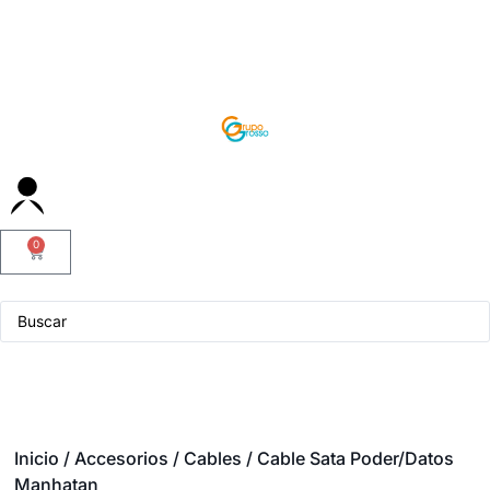
0
Servicio Técnico
Inicio
/
Accesorios
/
Cables
/ Cable Sata Poder/Datos
Manhatan