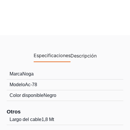
Especificaciones
Descripción
Marca
Noga
Modelo
Ac-78
Color disponible
Negro
Otros
Largo del cable
1,8 Mt