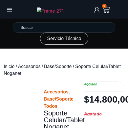
0
Servicio Técnico
Inicio
/
Accesorios
/
Base/Soporte
/ Soporte Celular/Tablet
Noganet
Agotado
,
Accesorios
$
14.800,0
,
Base/Soporte
Todos
Soporte
Agotado
Celular/Tablet
Noganet