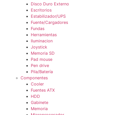
Disco Duro Externo
Escritorios
Estabilizador/UPS
Fuente/Cargadores
Fundas
Herramientas
Iluminacion
Joystick
Memoria SD
Pad mouse
Pen drive
Pila/Batería
Componentes
Cooler
Fuentes ATX
HDD
Gabinete
Memoria
Microprocesador