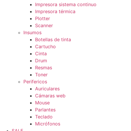
Impresora sistema continuo
Impresora térmica
Plotter
Scanner
Insumos
Botellas de tinta
Cartucho
Cinta
Drum
Resmas
Toner
Perifericos
Auriculares
Cámaras web
Mouse
Parlantes
Teclado
Micrófonos
SALE