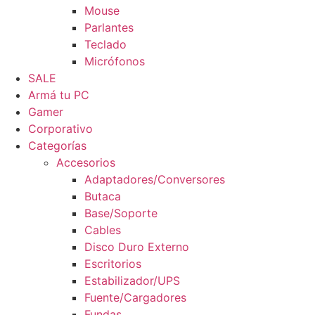
Mouse
Parlantes
Teclado
Micrófonos
SALE
Armá tu PC
Gamer
Corporativo
Categorías
Accesorios
Adaptadores/Conversores
Butaca
Base/Soporte
Cables
Disco Duro Externo
Escritorios
Estabilizador/UPS
Fuente/Cargadores
Fundas