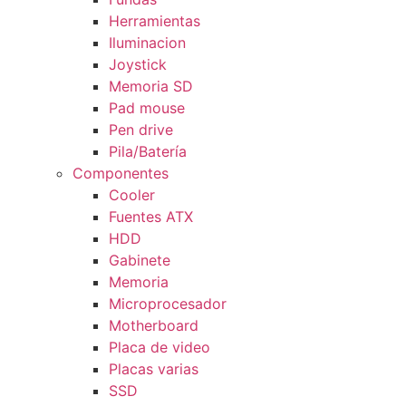
Herramientas
Iluminacion
Joystick
Memoria SD
Pad mouse
Pen drive
Pila/Batería
Componentes
Cooler
Fuentes ATX
HDD
Gabinete
Memoria
Microprocesador
Motherboard
Placa de video
Placas varias
SSD