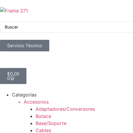
Servicio Técnico
$
0,00
0
Categorías
Accesorios
Adaptadores/Conversores
Butaca
Base/Soporte
Cables