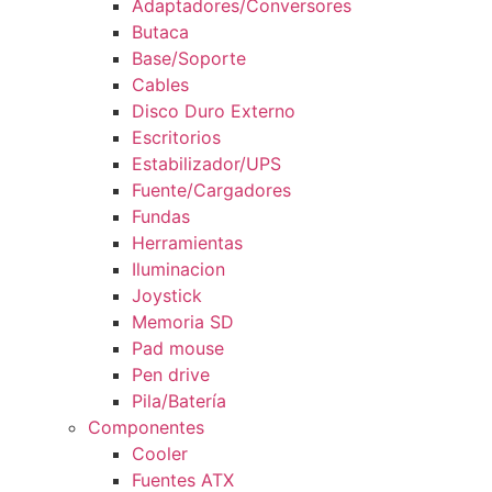
Adaptadores/Conversores
Butaca
Base/Soporte
Cables
Disco Duro Externo
Escritorios
Estabilizador/UPS
Fuente/Cargadores
Fundas
Herramientas
Iluminacion
Joystick
Memoria SD
Pad mouse
Pen drive
Pila/Batería
Componentes
Cooler
Fuentes ATX