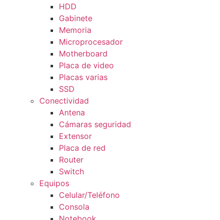
HDD
Gabinete
Memoria
Microprocesador
Motherboard
Placa de video
Placas varias
SSD
Conectividad
Antena
Cámaras seguridad
Extensor
Placa de red
Router
Switch
Equipos
Celular/Teléfono
Consola
Notebook