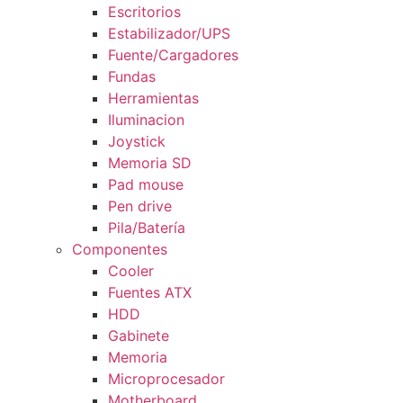
Escritorios
Estabilizador/UPS
Fuente/Cargadores
Fundas
Herramientas
Iluminacion
Joystick
Memoria SD
Pad mouse
Pen drive
Pila/Batería
Componentes
Cooler
Fuentes ATX
HDD
Gabinete
Memoria
Microprocesador
Motherboard