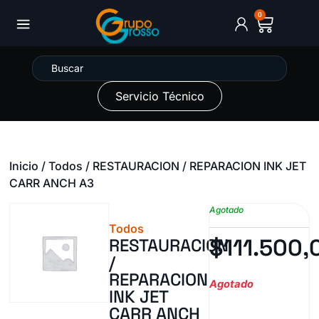
0
Servicio Técnico
Inicio
/
Todos
/ RESTAURACION / REPARACION INK JET
CARR ANCH A3
Agotado
Todos
$
111.500,
RESTAURACION
/
REPARACION
Agotado
INK JET
CARR ANCH