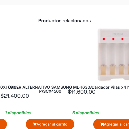
Productos relacionados
20Xl Cyan
TONER ALTERNATIVO SAMSUNG ML-1630A
Cargador Pilas x4 
$
11.600,00
P/SCX4500
$
21.400,00
1 disponibles
5 disponibles
Agregar al carrito
Agregar al car