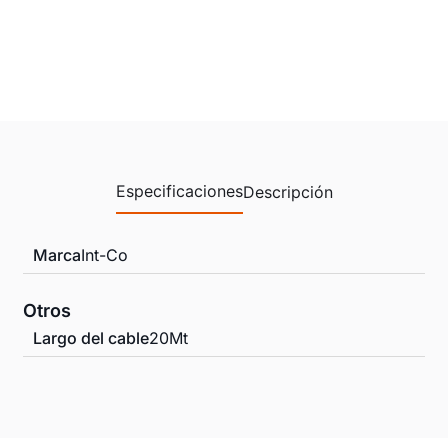
Especificaciones
Descripción
Marca
Int-Co
Otros
Largo del cable
20Mt