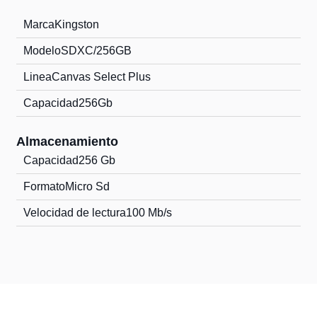
Marca
Kingston
Modelo
SDXC/256GB
Linea
Canvas Select Plus
Capacidad
256Gb
Almacenamiento
Capacidad
256 Gb
Formato
Micro Sd
Velocidad de lectura
100 Mb/s