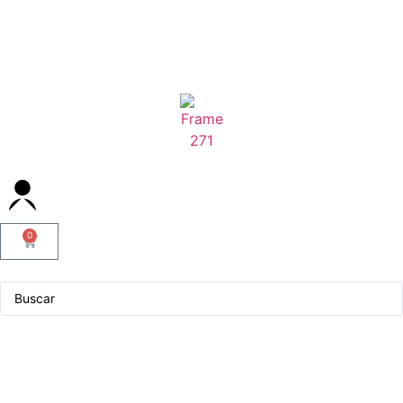
0
Servicio Técnico