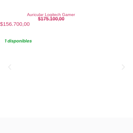
Auricular Logitech Gamer
$
175.100,00
$
156.700,00
1 disponibles
Agregar al carrito