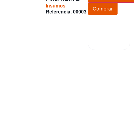
Insumos
Comprar
Referencia: 00003