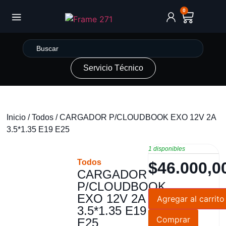
0
Servicio Técnico
Inicio
/
Todos
/ CARGADOR P/CLOUDBOOK EXO 12V 2A
3.5*1.35 E19 E25
1 disponibles
Todos
$
46.000,0
CARGADOR
P/CLOUDBOOK
EXO 12V 2A
Agregar al carrito
3.5*1.35 E19
Comprar
E25