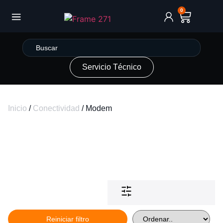
0
Servicio Técnico
Inicio
/
Conectividad
/ Modem
Reiniciar filtro