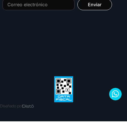
Enviar
Diseñado por