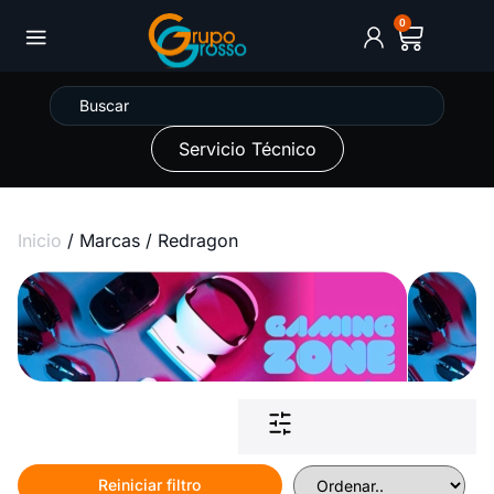
0
Servicio Técnico
Inicio
/ Marcas / Redragon
Reiniciar filtro