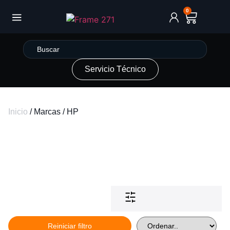
0
Servicio Técnico
Inicio
/ Marcas / HP
Reiniciar filtro