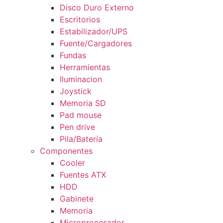
Disco Duro Externo
Escritorios
Estabilizador/UPS
Fuente/Cargadores
Fundas
Herramientas
Iluminacion
Joystick
Memoria SD
Pad mouse
Pen drive
Pila/Batería
Componentes
Cooler
Fuentes ATX
HDD
Gabinete
Memoria
Microprocesador