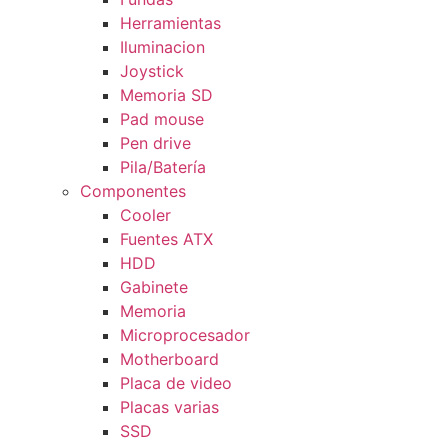
Herramientas
Iluminacion
Joystick
Memoria SD
Pad mouse
Pen drive
Pila/Batería
Componentes
Cooler
Fuentes ATX
HDD
Gabinete
Memoria
Microprocesador
Motherboard
Placa de video
Placas varias
SSD