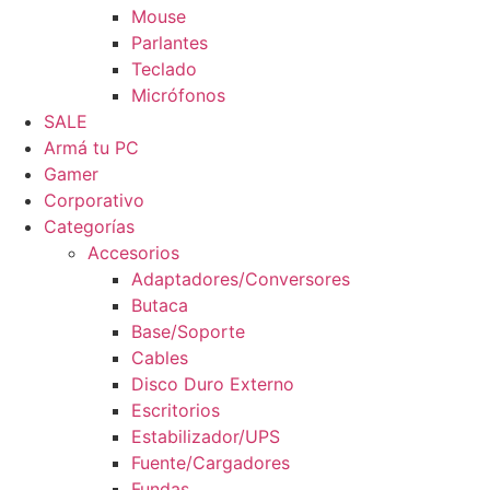
Mouse
Parlantes
Teclado
Micrófonos
SALE
Armá tu PC
Gamer
Corporativo
Categorías
Accesorios
Adaptadores/Conversores
Butaca
Base/Soporte
Cables
Disco Duro Externo
Escritorios
Estabilizador/UPS
Fuente/Cargadores
Fundas