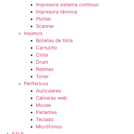
Impresora sistema continuo
Impresora térmica
Plotter
Scanner
Insumos
Botellas de tinta
Cartucho
Cinta
Drum
Resmas
Toner
Perifericos
Auriculares
Cámaras web
Mouse
Parlantes
Teclado
Micrófonos
SALE