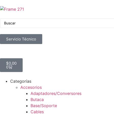
Servicio Técnico
$
0,00
0
Categorías
Accesorios
Adaptadores/Conversores
Butaca
Base/Soporte
Cables