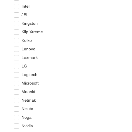
Intel
JBL
Kingston
Klip Xtreme
Kolke
Lenovo
Lexmark
LG
Logitech
Microsoft
Moonki
Netmak
Nisuta
Noga
Nvidia