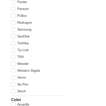
Panter
Pantum
PcBox
Redragon
Samsung
SanDisk
Toshiba
Tp-Link
TRV
Wesder
Western Digital
Xerox
Xp-Pen
Xtech
Color
Amarillo