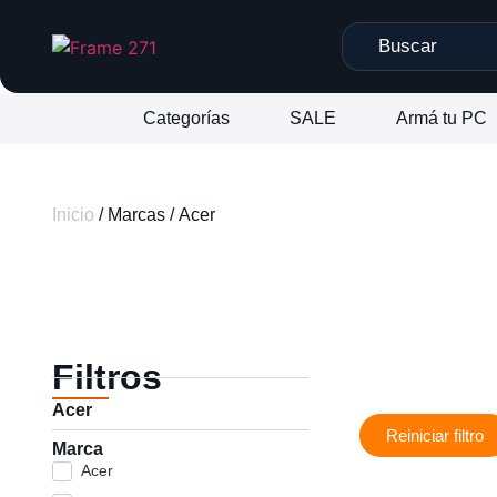
Categorías
SALE
Armá tu PC
Inicio
/ Marcas / Acer
Filtros
Acer
Reiniciar filtro
Marca
Acer