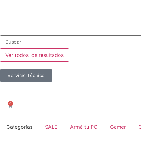
Ver todos los resultados
Servicio Técnico
0
Categorías
SALE
Armá tu PC
Gamer