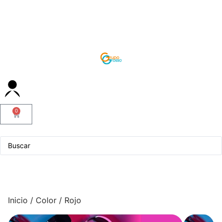
0
Servicio Técnico
Inicio
/ Color / Rojo