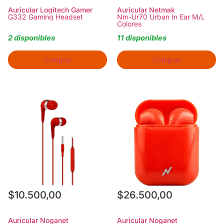
Auricular Logitech Gamer
Auricular Netmak
G332 Gaming Headset
Nm-Ur70 Urban In Ear M/L
Colores
2 disponibles
11 disponibles
Comprar
Comprar
$
10.500,00
$
26.500,00
Auricular Noganet
Auricular Noganet