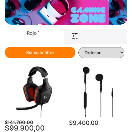
×
Rojo
Reiniciar filtro
$
141.700,00
$
9.400,00
$
99.900,00