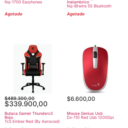
Ng-1700 Earphones
Inalambrico
Ng-Btwins 5S Bluetooth
Agotado
Agotado
$
489.300,00
$
6.600,00
$
339.900,00
Butaca Gamer Thunderx3
Mouse Genius Usb
Rojo
Dx-110 Red Usb 1200Dpi
Tc5 Ember Red (By Aerocool)