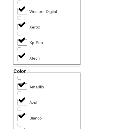
Western Digital
Xerox
Xp-Pen
Xtech
Color
Amarillo
Azul
Blanco