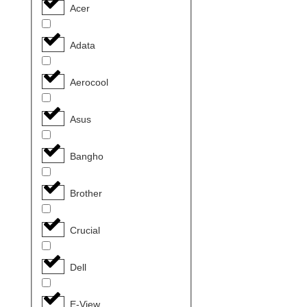
Acer
Adata
Aerocool
Asus
Bangho
Brother
Crucial
Dell
E-View