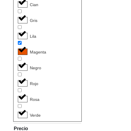
Cian
Gris
Lila
Magenta
Negro
Rojo
Rosa
Verde
Precio