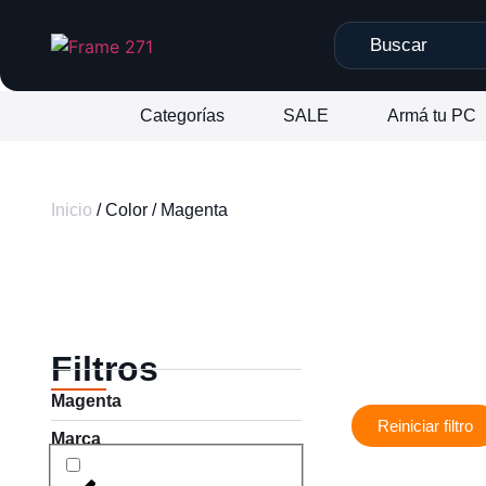
Categorías
SALE
Armá tu PC
Inicio
/ Color / Magenta
Filtros
Magenta
Reiniciar filtro
Marca