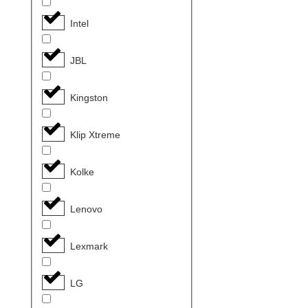
Intel
JBL
Kingston
Klip Xtreme
Kolke
Lenovo
Lexmark
LG