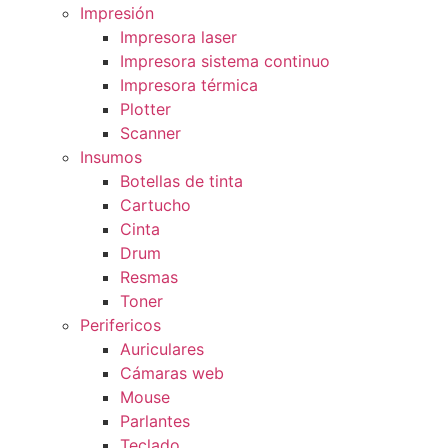
Impresión
Impresora laser
Impresora sistema continuo
Impresora térmica
Plotter
Scanner
Insumos
Botellas de tinta
Cartucho
Cinta
Drum
Resmas
Toner
Perifericos
Auriculares
Cámaras web
Mouse
Parlantes
Teclado