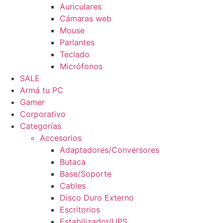
Auriculares
Cámaras web
Mouse
Parlantes
Teclado
Micrófonos
SALE
Armá tu PC
Gamer
Corporativo
Categorías
Accesorios
Adaptadores/Conversores
Butaca
Base/Soporte
Cables
Disco Duro Externo
Escritorios
Estabilizador/UPS