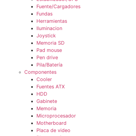
Fuente/Cargadores
Fundas
Herramientas
Iluminacion
Joystick
Memoria SD
Pad mouse
Pen drive
Pila/Batería
Componentes
Cooler
Fuentes ATX
HDD
Gabinete
Memoria
Microprocesador
Motherboard
Placa de video