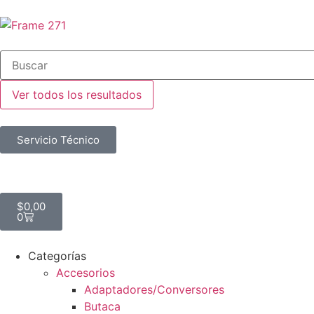
Ver todos los resultados
Servicio Técnico
$
0,00
0
Categorías
Accesorios
Adaptadores/Conversores
Butaca