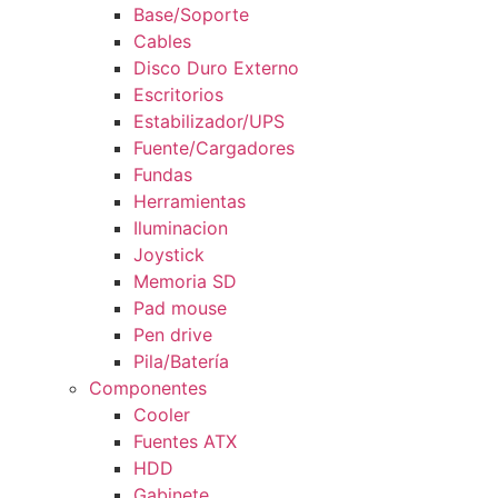
Base/Soporte
Cables
Disco Duro Externo
Escritorios
Estabilizador/UPS
Fuente/Cargadores
Fundas
Herramientas
Iluminacion
Joystick
Memoria SD
Pad mouse
Pen drive
Pila/Batería
Componentes
Cooler
Fuentes ATX
HDD
Gabinete