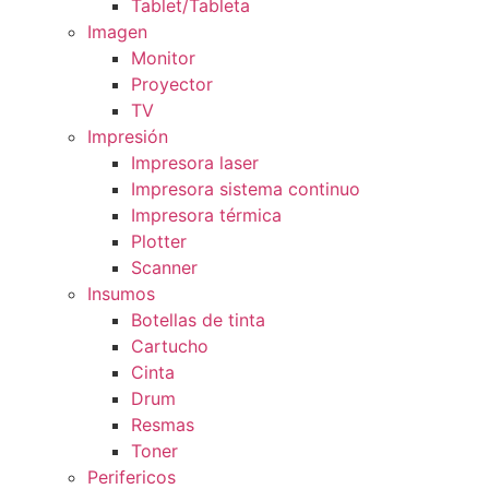
Tablet/Tableta
Imagen
Monitor
Proyector
TV
Impresión
Impresora laser
Impresora sistema continuo
Impresora térmica
Plotter
Scanner
Insumos
Botellas de tinta
Cartucho
Cinta
Drum
Resmas
Toner
Perifericos