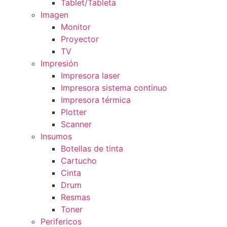
Tablet/Tableta
Imagen
Monitor
Proyector
TV
Impresión
Impresora laser
Impresora sistema continuo
Impresora térmica
Plotter
Scanner
Insumos
Botellas de tinta
Cartucho
Cinta
Drum
Resmas
Toner
Perifericos