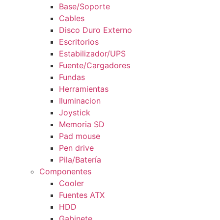
Base/Soporte
Cables
Disco Duro Externo
Escritorios
Estabilizador/UPS
Fuente/Cargadores
Fundas
Herramientas
Iluminacion
Joystick
Memoria SD
Pad mouse
Pen drive
Pila/Batería
Componentes
Cooler
Fuentes ATX
HDD
Gabinete