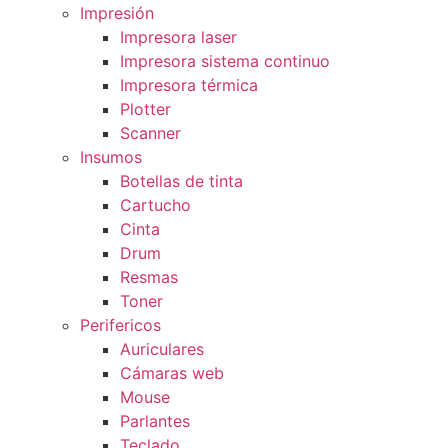
Impresión
Impresora laser
Impresora sistema continuo
Impresora térmica
Plotter
Scanner
Insumos
Botellas de tinta
Cartucho
Cinta
Drum
Resmas
Toner
Perifericos
Auriculares
Cámaras web
Mouse
Parlantes
Teclado