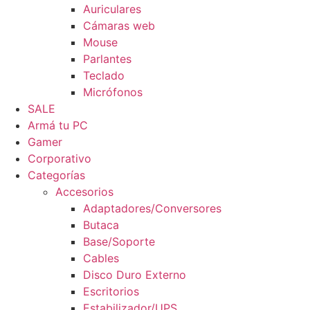
Auriculares
Cámaras web
Mouse
Parlantes
Teclado
Micrófonos
SALE
Armá tu PC
Gamer
Corporativo
Categorías
Accesorios
Adaptadores/Conversores
Butaca
Base/Soporte
Cables
Disco Duro Externo
Escritorios
Estabilizador/UPS