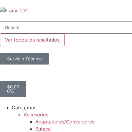
Ver todos los resultados
Servicio Técnico
$
0,00
0
Categorías
Accesorios
Adaptadores/Conversores
Butaca