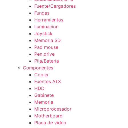
Fuente/Cargadores
Fundas
Herramientas
Iluminacion
Joystick
Memoria SD
Pad mouse
Pen drive
Pila/Batería
Componentes
Cooler
Fuentes ATX
HDD
Gabinete
Memoria
Microprocesador
Motherboard
Placa de video