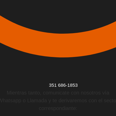
351 686-1853
Mientras tanto, comunicate con nosotros vía
Whatsapp o Llamada y te derivaremos con el secto
correspondiante: