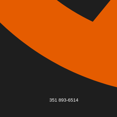
351 893-6514