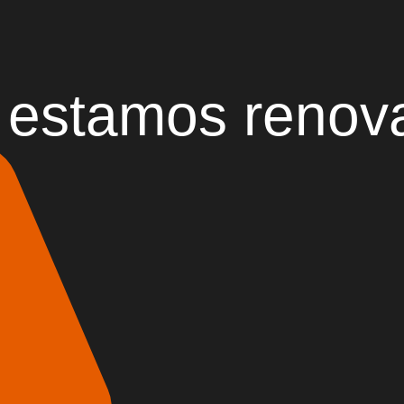
 estamos renov