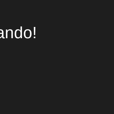
ando!